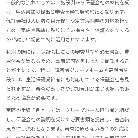
一般的な流れとしては、施設側から保証会社の案内を受
け、申込書類の提出と審査を経て契約締結となります。
保証会社は入居者の身元保証や家賃滞納時の対応を担う
ため、家族や親族に頼りにくい場合や、保証人を立てる
のが難しい場面で特に活用されています。
利用の際には、保証会社ごとの審査基準や必要書類、費
用体系が異なるため、事前に内容をしっかり確認するこ
とが重要です。特に、障害者グループホームや高齢者施
設では、生活保護受給者にも対応している保証会社も見
られますが、審査の厳しさや追加費用が生じる場合もあ
るため注意が必要です。
実際の手続き例としては、グループホーム担当者と相談
し、保証会社の説明を受けて必要書類を提出し、審査結
果を待つ流れとなります。審査に通らない場合の対応策
や、保証会社を利用しない選択肢についても事前に検討