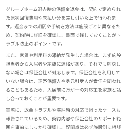
グループホーム退去時の保証金返金は、契約で定められ
た原状回復費用や未払い分を差し引いた上で行われま
す。返金までの期間や手続き方法は施設ごとに異なるた
め、契約時に詳細を確認し、書面で残しておくことがト
ラブル防止のポイントです。
また、家賃や利用料の滞納が発生した場合は、まず施設
担当者から入居者や家族に連絡があり、それでも解決し
ない場合は保証会社が対応します。保証会社を利用して
いない場合は、連帯保証人や身元引受人が責任を問われ
ることもあるため、入居前に万が一の対応策を家族と話
し合っておくことが重要です。
実際に、返金トラブルや滞納時の対応で困ったケースも
報告されているため、契約内容や保証会社のサポート範
囲を事前にしっかり確認し、疑問点は必ず施設側に相談