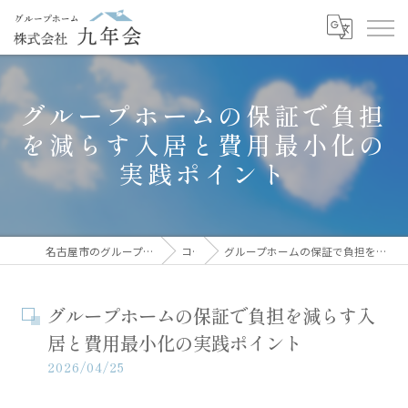
グループホームの保証で負担
を減らす入居と費用最小化の
実践ポイント
名古屋市のグループホームなら株式会社九年会
コラム
グループホームの保証で負担を減らす入居と費用最小化の実践ポイント
グループホームの保証で負担を減らす入
居と費用最小化の実践ポイント
2026/04/25