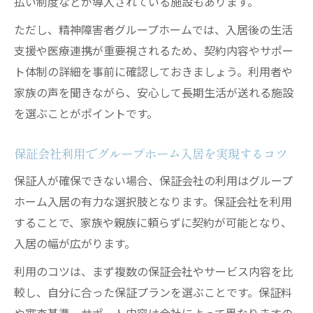
払い制度などが導入されている施設もあります。
保証人不要でも安心できる契約内容とは
ただし、精神障害者グループホームでは、入居後の生活
グループホーム保証契約時のリスク回避策
支援や医療連携が重要視されるため、契約内容やサポー
連帯保証人不要で長期安定入居を実現する
ト体制の詳細を事前に確認しておきましょう。利用者や
工夫
家族の声を聞きながら、安心して長期生活が送れる施設
を選ぶことがポイントです。
保証会社利用でグループホーム入居を実現するコツ
保証人が確保できない場合、保証会社の利用はグループ
ホーム入居の有力な選択肢となります。保証会社を利用
することで、家族や親族に頼らずに契約が可能となり、
入居の幅が広がります。
利用のコツは、まず複数の保証会社やサービス内容を比
較し、自分に合った保証プランを選ぶことです。保証料