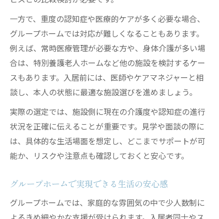
認知症グループホームの利用条件まとめ
一方で、重度の認知症や医療的ケアが多く必要な場合、
入居までの流れと必要書類を確認しよう
グループホームでは対応が難しくなることもあります。
グループホームの入居相談時の注意点
例えば、常時医療管理が必要な方や、身体介護が多い場
見学時にチェックすべきポイント整理
合は、特別養護老人ホームなど他の施設を検討するケー
スもあります。入居前には、医師やケアマネジャーと相
談し、本人の状態に最適な施設選びを進めましょう。
実際の選定では、施設側に現在の介護度や認知症の進行
状況を正確に伝えることが重要です。見学や面談の際に
は、具体的な生活場面を想定し、どこまでサポートが可
能か、リスクや注意点も確認しておくと安心です。
グループホームで実現できる生活の安心感
グループホームでは、家庭的な雰囲気の中で少人数制に
よるきめ細やかな支援が受けられます。入居者同士やス