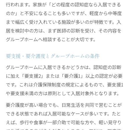
行われます。家族が「どの程度の認知症なら入居できる
のか」と不安になることも多いですが、軽度から中等度
まで幅広く受け入れている施設が多いのが特徴です。入
居を検討中の方は、まず医師の診断を受け、その内容を
グループホームへ相談することが大切です。
要支援・要介護度とグループホームの条件
グループホームに入居できるかどうかは、認知症の診断
に加え「要支援2」または「要介護1」以上の認定が必要
です。これは介護保険制度の規定によるもので、要支援1
や要支援未満の方は原則として入居対象外となります。
要介護度が高い場合でも、日常生活を共同で営むことが
できる状態であれば入居可能なケースが多いです。たと
えば、歩行や食事が一部介助で可能な方や、軽い見守り