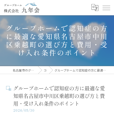
グループホームで認知症の方
に最適な愛知県名古屋市中川
区乗越町の選び方と費用・受
け入れ条件のポイント
名古屋市のグループホームなら株式会社九年会
コラム
グループホームで認知症の方に最適な愛知県名古屋市中川区乗越町の選び方と費用・受け入れ条件のポイント
グループホームで認知症の方に最適な愛
知県名古屋市中川区乗越町の選び方と費
用・受け入れ条件のポイント
2026/05/30