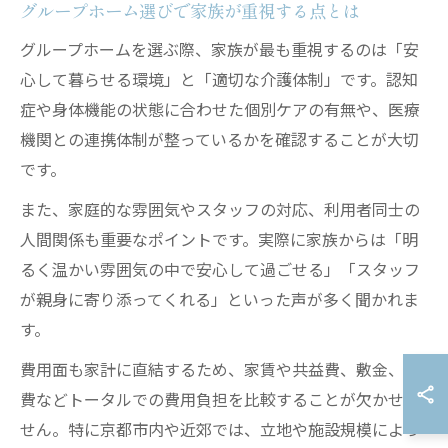
グループホーム選びで家族が重視する点とは
グループホームを選ぶ際、家族が最も重視するのは「安
心して暮らせる環境」と「適切な介護体制」です。認知
症や身体機能の状態に合わせた個別ケアの有無や、医療
機関との連携体制が整っているかを確認することが大切
です。
また、家庭的な雰囲気やスタッフの対応、利用者同士の
人間関係も重要なポイントです。実際に家族からは「明
るく温かい雰囲気の中で安心して過ごせる」「スタッフ
が親身に寄り添ってくれる」といった声が多く聞かれま
す。
費用面も家計に直結するため、家賃や共益費、敷金、食
費などトータルでの費用負担を比較することが欠かせま
せん。特に京都市内や近郊では、立地や施設規模によっ