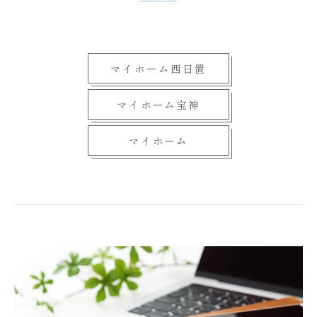
マイホーム西日置
マイホーム宝神
マイホーム