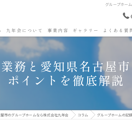
グループホー
ム
九年会について
事業内容
ギャラリー
よくある質
録業務と愛知県名古屋市
ポイントを徹底解説
古屋市のグループホームなら株式会社九年会
コラム
グループホームの記