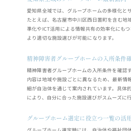
愛知県全域では、グループホームの多様化と
たとえば、名古屋市中川区西日置町を含む地
準化やICT活用による情報共有の効率化にも
より適切な施設選びが可能になります。
精神障害者グループホームの入所条件
精神障害者グループホームの入所条件を確認
内容は地域や施設ごとに異なるため、最新情
細が自治体を通じて案内されています。具体
により、自分に合った施設選びがスムーズに
グループホーム選定に役立つ一覧の活
グループホーム選定時には、自治体や福祉団