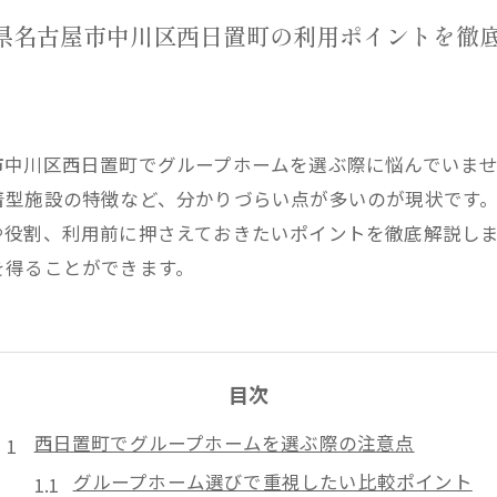
県名古屋市中川区西日置町の利用ポイントを徹
市中川区西日置町でグループホームを選ぶ際に悩んでいま
着型施設の特徴など、分かりづらい点が多いのが現状です
や役割、利用前に押さえておきたいポイントを徹底解説し
を得ることができます。
目次
西日置町でグループホームを選ぶ際の注意点
グループホーム選びで重視したい比較ポイント