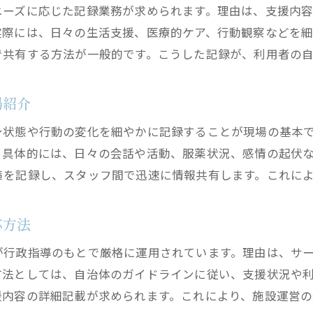
ニーズに応じた記録業務が求められます。理由は、支援内
実際には、日々の生活支援、医療的ケア、行動観察などを
で共有する方法が一般的です。こうした記録が、利用者の
場紹介
身状態や行動の変化を細やかに記録することが現場の基本
。具体的には、日々の会話や活動、服薬状況、感情の起伏
策を記録し、スタッフ間で迅速に情報共有します。これに
応方法
が行政指導のもとで厳格に運用されています。理由は、サ
方法としては、自治体のガイドラインに従い、支援状況や
援内容の詳細記載が求められます。これにより、施設運営の