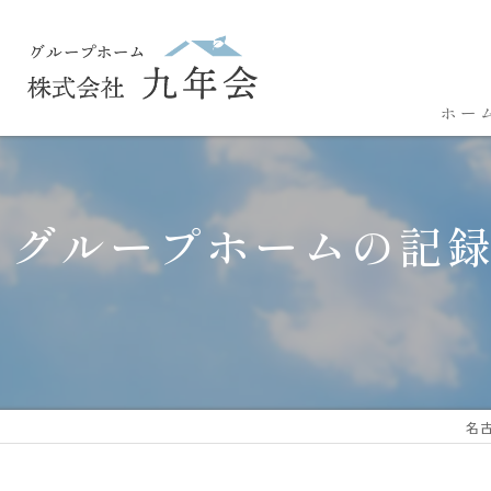
ホー
グループホームの記
名