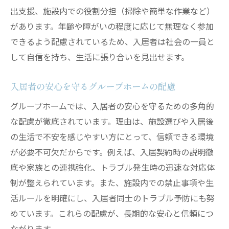
出支援、施設内での役割分担（掃除や簡単な作業など）
があります。年齢や障がいの程度に応じて無理なく参加
できるよう配慮されているため、入居者は社会の一員と
して自信を持ち、生活に張り合いを見出せます。
入居者の安心を守るグループホームの配慮
グループホームでは、入居者の安心を守るための多角的
な配慮が徹底されています。理由は、施設選びや入居後
の生活で不安を感じやすい方にとって、信頼できる環境
が必要不可欠だからです。例えば、入居契約時の説明徹
底や家族との連携強化、トラブル発生時の迅速な対応体
制が整えられています。また、施設内での禁止事項や生
活ルールを明確にし、入居者同士のトラブル予防にも努
めています。これらの配慮が、長期的な安心と信頼につ
ながります。