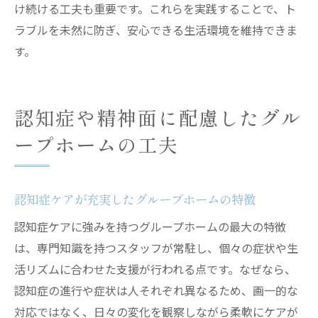
け続ける工夫も重要です。これらを実践することで、ト
ラブルを未然に防ぎ、安心できる生活環境を維持できま
す。
認知症や精神面に配慮したグル
ープホームの工夫
認知症ケアが充実したグループホームの特徴
認知症ケアに強みを持つグループホームの最大の特徴
は、専門知識を持つスタッフが常駐し、個々の症状や生
活リズムに合わせた支援が行われる点です。なぜなら、
認知症の進行や症状は人それぞれ異なるため、画一的な
対応ではなく、日々の変化を観察しながら柔軟にケアが