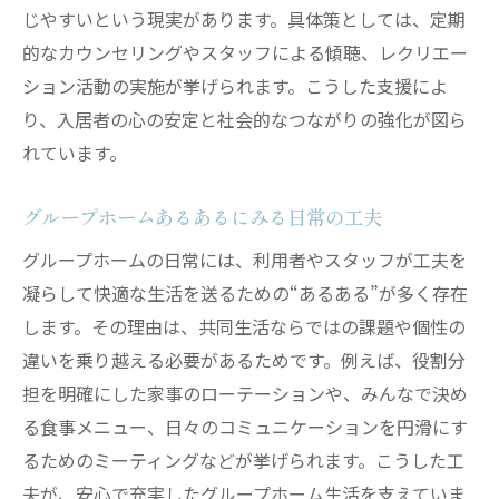
じやすいという現実があります。具体策としては、定期
的なカウンセリングやスタッフによる傾聴、レクリエー
ション活動の実施が挙げられます。こうした支援によ
り、入居者の心の安定と社会的なつながりの強化が図ら
れています。
グループホームあるあるにみる日常の工夫
グループホームの日常には、利用者やスタッフが工夫を
凝らして快適な生活を送るための“あるある”が多く存在
します。その理由は、共同生活ならではの課題や個性の
違いを乗り越える必要があるためです。例えば、役割分
担を明確にした家事のローテーションや、みんなで決め
る食事メニュー、日々のコミュニケーションを円滑にす
るためのミーティングなどが挙げられます。こうした工
夫が、安心で充実したグループホーム生活を支えていま