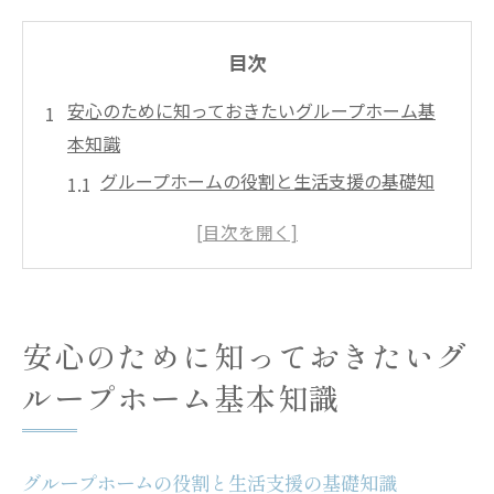
目次
安心のために知っておきたいグループホーム基
本知識
グループホームの役割と生活支援の基礎知
識
グループホームで自立を促す生活のポイン
ト
入居者の安心を支えるグループホームの運
安心のために知っておきたいグ
営体制
ループホーム基本知識
グループホームの選び方で重視すべき基準
とは
グループホームに入る人の特徴と生活イメ
グループホームの役割と生活支援の基礎知識