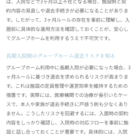
ば、入院などで3ヶ月以上不在となる場合、施設側と契
約内容の見直しや退去手続きが必要になることがありま
す。したがって、3ヶ月ルールの存在を事前に理解し、入
居前に具体的な運用方法を確認しておくことが、安心し
てグループホームを利用するうえで不可欠です。
長期入院時のグループホーム退去リスクを知る
グループホーム利用中に長期入院が必要になった場合、3
ヶ月ルールに基づき退去を求められるリスクが高まりま
す。これは施設の定員管理や運営効率を維持するための
措置です。実際には、医療機関での治療が長引いたケー
スで、本人や家族が退去手続きに戸惑う例も少なくあり
ません。こうしたリスクを回避するには、入居時の契約
内容をしっかり確認し、入院時の対応フローを事前に施
設と話し合っておくことが重要です。具体的には、入院