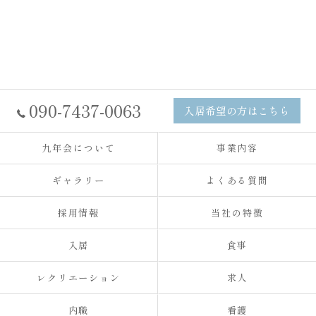
090-7437-0063
入居希望の方はこちら
九年会について
事業内容
ギャラリー
よくある質問
採用情報
当社の特徴
入居
食事
レクリエーション
求人
内職
看護