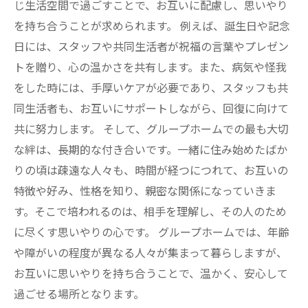
じ生活空間で過ごすことで、お互いに配慮し、思いやり
を持ち合うことが求められます。 例えば、誕生日や記念
日には、スタッフや共同生活者が祝福の言葉やプレゼン
トを贈り、心の温かさを共有します。また、病気や怪我
をした時には、手厚いケアが必要であり、スタッフも共
同生活者も、お互いにサポートしながら、回復に向けて
共に努力します。 そして、グループホームでの最も大切
な絆は、長期的な付き合いです。一緒に住み始めたばか
りの頃は疎遠な人々も、時間が経つにつれて、お互いの
特徴や好み、性格を知り、親密な関係になっていきま
す。そこで培われるのは、相手を理解し、その人のため
に尽くす思いやりの心です。 グループホームでは、年齢
や障がいの程度が異なる人々が集まって暮らしますが、
お互いに思いやりを持ち合うことで、温かく、安心して
過ごせる場所となります。