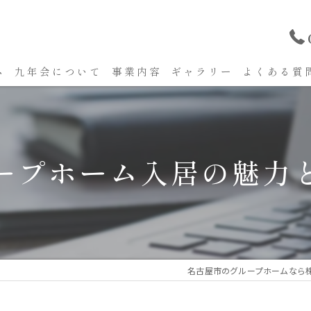
ム
九年会について
事業内容
ギャラリー
よくある質
ープホーム入居の魅力
名古屋市のグループホームなら