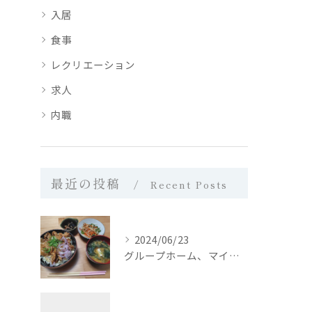
入居
食事
レクリエーション
求人
内職
最近の投稿
Recent Posts
2024/06/23
グループホーム、マイホーム西日置では、皆さんに栄養バランスの...