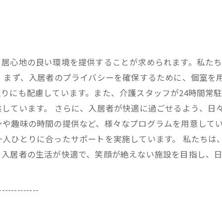
て居心地の良い環境を提供することが求められます。私た
 まず、入居者のプライバシーを確保するために、個室を
りにも配慮しています。また、介護スタッフが24時間常
しています。 さらに、入居者が快適に過ごせるよう、日
ンや趣味の時間の提供など、様々なプログラムを用意して
一人ひとりに合ったサポートを実施しています。 私たちは
。入居者の生活が快適で、笑顔が絶えない施設を目指し、日
-------------