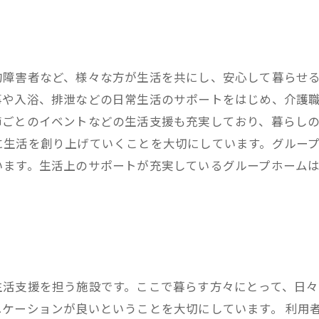
的障害者など、様々な方が生活を共にし、安心して暮らせ
事や入浴、排泄などの日常生活のサポートをはじめ、介護
節ごとのイベントなどの生活支援も充実しており、暮らし
に生活を創り上げていくことを大切にしています。グルー
います。生活上のサポートが充実しているグループホーム
生活支援を担う施設です。ここで暮らす方々にとって、日
ケーションが良いということを大切にしています。 利用