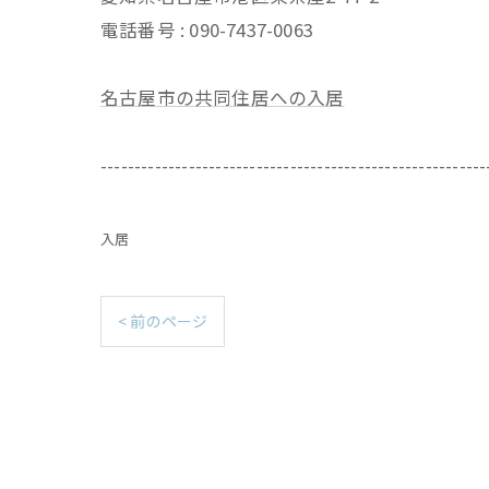
電話番号 : 090-7437-0063
名古屋市の共同住居への入居
---------------------------------------------------------
入居
< 前のページ