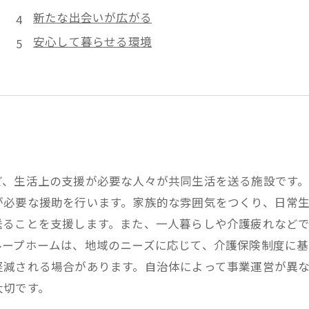
新たな出会いが広がる
安心して暮らせる環境
ど、生活上の支援が必要な人々が共同生活を送る施設です
が必要な援助を行います。家族的な雰囲気をつくり、日常
送ることを支援します。また、一人暮らしや介護疲れなど
ループホームは、地域のニーズに応じて、介護保険制度に
軽減される場合があります。自治体によって事業運営が異
大切です。