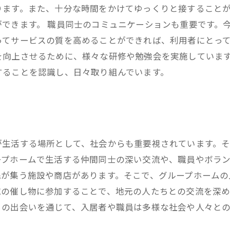
ります。また、十分な時間をかけてゆっくりと接すること
できます。 職員同士のコミュニケーションも重要です。
てサービスの質を高めることができれば、利用者にとって
を向上させるために、様々な研修や勉強会を実施していま
することを認識し、日々取り組んでいます。
が生活する場所として、社会からも重要視されています。
ープホームで生活する仲間同士の深い交流や、職員やボラ
民が集う施設や商店があります。そこで、グループホームの
域の催し物に参加することで、地元の人たちとの交流を深め
らの出会いを通じて、入居者や職員は多様な社会や人々と