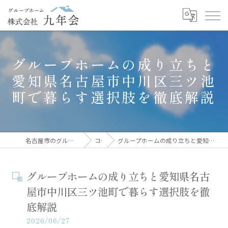
グループホームの成り立ちと
愛知県名古屋市中川区三ツ池
町で暮らす選択肢を徹底解説
名古屋市のグループホームなら株式会社九年会
コラム
グループホームの成り立ちと愛知県名古屋市中川区三ツ池町で暮らす選択肢を徹底解説
グループホームの成り立ちと愛知県名古
屋市中川区三ツ池町で暮らす選択肢を徹
底解説
2026/06/27