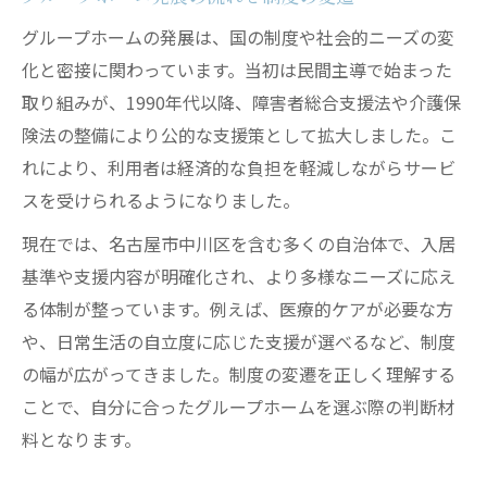
生活支援体制と周辺環境をどう比較するか
グループホームの発展は、国の制度や社会的ニーズの変
グループホームの申請条件とサポート内容
化と密接に関わっています。当初は民間主導で始まった
求人情報も参考にする住まい選びのコツ
取り組みが、1990年代以降、障害者総合支援法や介護保
険法の整備により公的な支援策として拡大しました。こ
入居前に確認したい生活利便性の細かな点
れにより、利用者は経済的な負担を軽減しながらサービ
スを受けられるようになりました。
現在では、名古屋市中川区を含む多くの自治体で、入居
基準や支援内容が明確化され、より多様なニーズに応え
る体制が整っています。例えば、医療的ケアが必要な方
や、日常生活の自立度に応じた支援が選べるなど、制度
の幅が広がってきました。制度の変遷を正しく理解する
ことで、自分に合ったグループホームを選ぶ際の判断材
料となります。