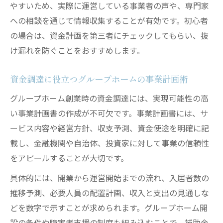
やすいため、実際に運営している事業者の声や、専門家
への相談を通じて情報収集することが有効です。初心者
の場合は、資金計画を第三者にチェックしてもらい、抜
け漏れを防ぐことをおすすめします。
資金調達に役立つグループホームの事業計画術
グループホーム創業時の資金調達には、実現可能性の高
い事業計画書の作成が不可欠です。事業計画書には、サ
ービス内容や経営方針、収支予測、資金使途を明確に記
載し、金融機関や自治体、投資家に対して事業の信頼性
をアピールすることが大切です。
具体的には、開業から運営開始までの流れ、入居者数の
推移予測、必要人員の配置計画、収入と支出の見通しな
どを数字で示すことが求められます。グループホーム開
設の条件や障害者支援の制度も組み込むことで、補助金