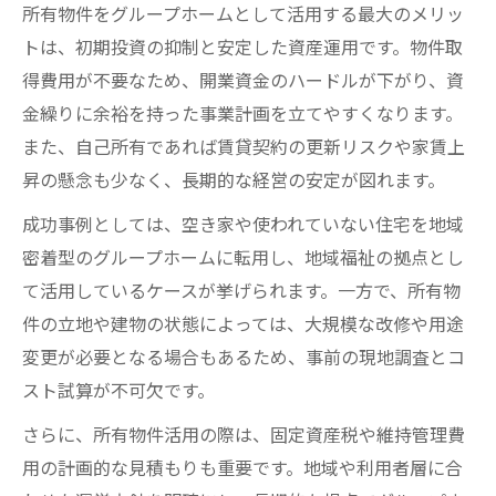
所有物件をグループホームとして活用する最大のメリッ
トは、初期投資の抑制と安定した資産運用です。物件取
得費用が不要なため、開業資金のハードルが下がり、資
金繰りに余裕を持った事業計画を立てやすくなります。
また、自己所有であれば賃貸契約の更新リスクや家賃上
昇の懸念も少なく、長期的な経営の安定が図れます。
成功事例としては、空き家や使われていない住宅を地域
密着型のグループホームに転用し、地域福祉の拠点とし
て活用しているケースが挙げられます。一方で、所有物
件の立地や建物の状態によっては、大規模な改修や用途
変更が必要となる場合もあるため、事前の現地調査とコ
スト試算が不可欠です。
さらに、所有物件活用の際は、固定資産税や維持管理費
用の計画的な見積もりも重要です。地域や利用者層に合