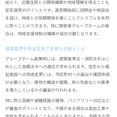
加えて、近隣住民との関係構築や地域理解を得ることも
安定運営のポイントです。運営開始前に説明会や相談会
を設け、地域との信頼関係を築くことでトラブルを未然
に防ぐことができます。特に障害者グループホームの場
合は、地域支援体制の構築が成功の鍵となります。
建築基準や用途変更で必要な手続きとは
グループホーム創業時には、建築基準法・消防法をはじ
めとした各種法令への適合が求められます。住宅から福
祉施設への用途変更には、市区町村への届出や確認申請
が必要となり、建物の構造や面積、耐火性能などの基準
を満たしているかの審査が行われます。
特に防火設備や避難経路の確保、バリアフリー対応など
が審査のポイントとなり、不備がある場合は追加工事や
改修を求められることも少なくありません。手続きの流