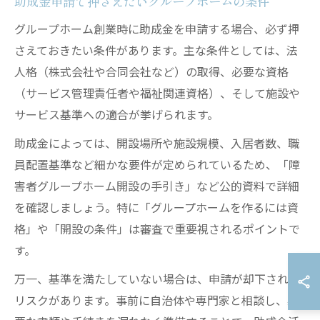
助成金申請で押さえたいグループホームの条件
グループホーム創業時に助成金を申請する場合、必ず押
さえておきたい条件があります。主な条件としては、法
人格（株式会社や合同会社など）の取得、必要な資格
（サービス管理責任者や福祉関連資格）、そして施設や
サービス基準への適合が挙げられます。
助成金によっては、開設場所や施設規模、入居者数、職
員配置基準など細かな要件が定められているため、「障
害者グループホーム開設の手引き」など公的資料で詳細
を確認しましょう。特に「グループホームを作るには資
格」や「開設の条件」は審査で重要視されるポイントで
す。
万一、基準を満たしていない場合は、申請が却下される
リスクがあります。事前に自治体や専門家と相談し、必