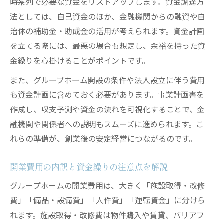
時系列で必要な資金をリストアップします。資金調達方
法としては、自己資金のほか、金融機関からの融資や自
治体の補助金・助成金の活用が考えられます。資金計画
を立てる際には、最悪の場合も想定し、余裕を持った資
金繰りを心掛けることがポイントです。
また、グループホーム開設の条件や法人設立に伴う費用
も資金計画に含めておく必要があります。事業計画書を
作成し、収支予測や資金の流れを可視化することで、金
融機関や関係者への説明もスムーズに進められます。こ
れらの準備が、創業後の安定経営につながるのです。
開業費用の内訳と資金繰りの注意点を解説
グループホームの開業費用は、大きく「施設取得・改修
費」「備品・設備費」「人件費」「運転資金」に分けら
れます。施設取得・改修費は物件購入や賃貸、バリアフ