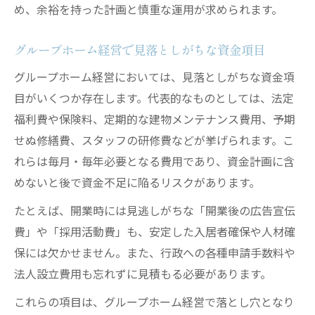
め、余裕を持った計画と慎重な運用が求められます。
グループホーム経営で見落としがちな資金項目
グループホーム経営においては、見落としがちな資金項
目がいくつか存在します。代表的なものとしては、法定
福利費や保険料、定期的な建物メンテナンス費用、予期
せぬ修繕費、スタッフの研修費などが挙げられます。こ
れらは毎月・毎年必要となる費用であり、資金計画に含
めないと後で資金不足に陥るリスクがあります。
たとえば、開業時には見逃しがちな「開業後の広告宣伝
費」や「採用活動費」も、安定した入居者確保や人材確
保には欠かせません。また、行政への各種申請手数料や
法人設立費用も忘れずに見積もる必要があります。
これらの項目は、グループホーム経営で落とし穴となり