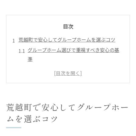
目次
荒越町で安心してグループホームを選ぶコツ
グループホーム選びで重視すべき安心の基
準
荒越町周辺のグループホーム最新動向
グループホーム利用時の生活サポート体制
家族が納得できるグループホーム選択法
地域密着型グループホームの強みとは
荒越町で安心してグループホー
認知症や障害に対応したグループホームの魅力
ムを選ぶコツ
とは
認知症対応型グループホームの支援内容