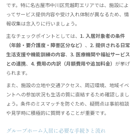
です。特に名古屋市中川区荒越町エリアでは、施設によ
ってサービス提供内容や受け入れ体制が異なるため、情
報収集は念入りに行いましょう。
主なチェックポイントとしては、
1. 入居対象者の条件
（年齢・要介護度・障害区分など）
、
2. 提供される日常
生活支援や機能訓練の内容
、
3. 医療機関や福祉サービス
との連携
、
4. 費用の内訳（月額費用や追加料金）
が挙げ
られます。
また、施設の立地や交通アクセス、周辺環境、地域イベ
ントへの参加状況も生活の質に直結するため確認しまし
ょう。条件のミスマッチを防ぐため、疑問点は事前相談
や見学時に積極的に質問することが重要です。
グループホーム入居に必要な手続きと流れ