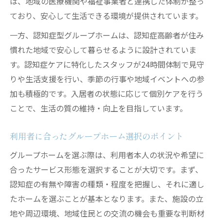
は、地域の医療機関や福祉事業者と連携した体制が整っ
ており、安心して生活できる環境が提供されています。
一方、認知症型グループホームは、認知症高齢者が住み
慣れた地域で安心して暮らせるように設計されていま
す。認知症ケアに特化したスタッフが24時間体制で見守
りや生活支援を行い、季節の行事や地域イベントへの参
加も積極的です。入居者の状態に応じて個別ケアを行う
ことで、生活の質の維持・向上を目指しています。
利用者に合ったグループホーム選択のポイント
グループホームを選ぶ際は、利用者本人の状況や希望に
合ったサービス形態を選択することが大切です。まず、
認知症の有無や障害の種類・程度を把握し、それに適し
たホームを選ぶことが基本となります。また、施設の立
地や周辺環境、地域住民との交流の機会も重要な判断材