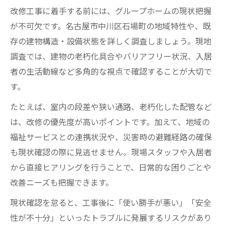
改修工事に着手する前には、グループホームの現状把握
が不可欠です。名古屋市中川区石場町の地域特性や、既
存の建物構造・設備状態を詳しく調査しましょう。現地
調査では、建物の老朽化具合やバリアフリー状況、入居
者の生活動線など多角的な視点で確認することが大切で
す。
たとえば、室内の段差や狭い通路、老朽化した配管など
は、改修の優先度が高いポイントです。加えて、地域の
福祉サービスとの連携状況や、災害時の避難経路の確保
も現状確認の際に見逃せません。現場スタッフや入居者
から直接ヒアリングを行うことで、日常的な困りごとや
改善ニーズも把握できます。
現状確認を怠ると、工事後に「使い勝手が悪い」「安全
性が不十分」といったトラブルに発展するリスクがあり