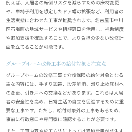
例えば、入居者の転倒リスクを減らすための床材変更
や、車椅子利用を想定したドア幅の拡張など、利用者の
生活実態に合わせた工事が推奨されます。名古屋市中川
区石場町の地域サービスや相談窓口を活用し、補助制度
や追加支援を確認することで、より負担の少ない改修計
画を立てることが可能です。
グループホーム改修工事の給付対象と注意点
グループホームの改修工事で介護保険の給付対象となる
主な内容には、手すり設置、段差解消、滑り止め床材へ
の変更、引き戸への交換などがあります。これらは入居
者の安全性を高め、日常生活の自立を促進するために重
要な工事です。ただし、給付対象外の工事もあるため、
事前に行政窓口や専門家に確認することが必要です。
また、工事内容や施工方法によっては追加費用が発生す