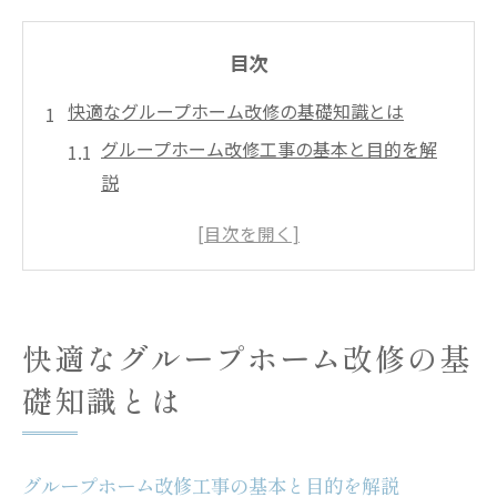
目次
快適なグループホーム改修の基礎知識とは
グループホーム改修工事の基本と目的を解
説
住みやすさを高めるグループホーム改修の
流れ
グループホーム改修がもたらす安心な暮ら
し
快適なグループホーム改修の基
バリアフリー視点で考えるグループホーム
礎知識とは
改修
グループホーム改修工事に必要な準備とは
安心のために押さえたい改修工事の注意点
グループホーム改修工事の基本と目的を解説