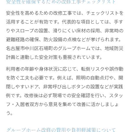
安全性を確保するための改修工事チェックリスト
安全性を高めるための改修工事では、チェックリストを
活用することが有効です。代表的な項目としては、手す
りやスロープの設置、滑りにくい床材の採用、非常時の
避難経路の確保、防火設備の点検などが挙げられます。
名古屋市中川区石場町のグループホームでは、地域防災
計画と連動した安全対策も重視されています。
利用者の年齢や身体状況に応じて、転倒リスクや誤作動
を防ぐ工夫も必要です。例えば、照明の自動点灯や、開
閉しやすいドア、非常呼び出しボタンの設置などが実践
例です。改修後は必ず現場での安全確認を行い、スタッ
フ・入居者双方から意見を集めて改善に活かしましょ
う。
グループホーム改修の費用や負担軽減策について