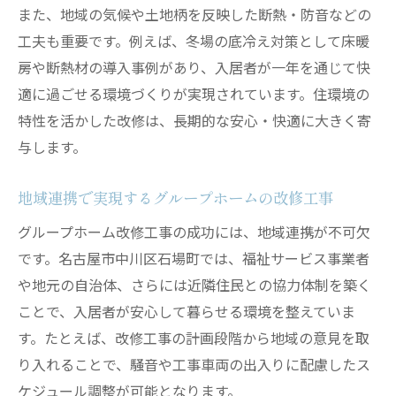
また、地域の気候や土地柄を反映した断熱・防音などの
工夫も重要です。例えば、冬場の底冷え対策として床暖
房や断熱材の導入事例があり、入居者が一年を通じて快
適に過ごせる環境づくりが実現されています。住環境の
特性を活かした改修は、長期的な安心・快適に大きく寄
与します。
地域連携で実現するグループホームの改修工事
グループホーム改修工事の成功には、地域連携が不可欠
です。名古屋市中川区石場町では、福祉サービス事業者
や地元の自治体、さらには近隣住民との協力体制を築く
ことで、入居者が安心して暮らせる環境を整えていま
す。たとえば、改修工事の計画段階から地域の意見を取
り入れることで、騒音や工事車両の出入りに配慮したス
ケジュール調整が可能となります。