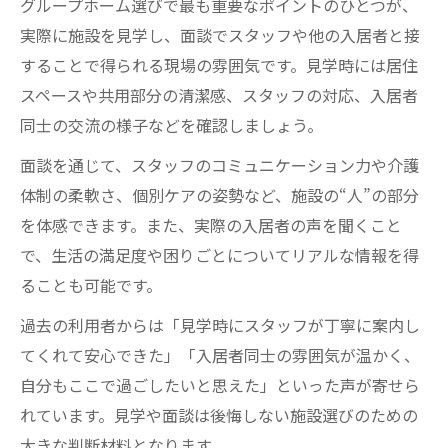
グループホーム選びで最も重要なポイントのひとつが、
実際に施設を見学し、面談でスタッフや他の入居者と接
することで得られる現場の雰囲気です。見学時には居住
スペースや共用部分の清潔感、スタッフの対応、入居者
同士の交流の様子などを確認しましょう。
面談を通じて、スタッフのコミュニケーション力や介護
体制の柔軟さ、個別ケアの姿勢など、施設の“人”の部分
を体感できます。また、実際の入居者の声を聞くこと
で、生活の満足度や困りごとについてリアルな情報を得
ることも可能です。
過去の利用者からは「見学時にスタッフが丁寧に案内し
てくれて安心できた」「入居者同士の雰囲気が温かく、
自分もここで過ごしたいと思えた」といった声が寄せら
れています。見学や面談は後悔しない施設選びのための
大きな判断材料となります。