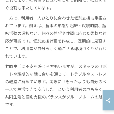
これにより、社会性や自立心を育むと同時に、孤立を防
ぐ役割も果たしています。
一方で、利用者一人ひとりに合わせた個別支援も重視さ
れています。例えば、食事の形態や起床・就寝時間、趣
味活動の選択など、個々の希望や体調に応じた柔軟な対
応が可能です。個別支援計画を作成し、定期的に見直す
ことで、利用者が自分らしく過ごせる環境づくりが行わ
れています。
共同生活に不安を感じる方もいますが、スタッフのサポ
ートや定期的な話し合いを通じて、トラブルやストレス
の軽減に努めています。実際に「思ったよりも自分のペ
ースで生活できて安心した」という利用者の声も多く、
共同生活と個別支援のバランスがグループホームの魅力
です。