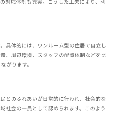
時の対応体制も充実。こうした工夫により、利
す。具体的には、ワンルーム型の住居で自立し
設備、周辺環境、スタッフの配置体制などを比
つながります。
住民とのふれあいが日常的に行われ、社会的な
地域社会の一員として認められます。このよう