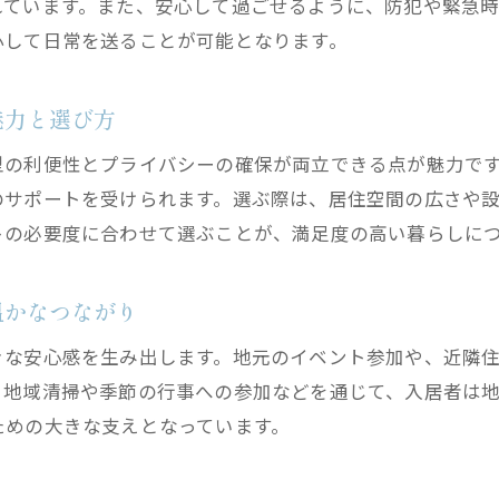
れています。また、安心して過ごせるように、防犯や緊急
グループホームを活用した自立へのステップ
心して日常を送ることが可能となります。
グループホーム選びで失敗しない秘訣を解説
グループホーム選びで重視すべき支援体制の確認法
魅力と選び方
障害者グループホーム一覧から比較するポイント
型の利便性とプライバシーの確保が両立できる点が魅力で
評判や口コミを活かした選び方のコツ
のサポートを受けられます。選ぶ際は、居住空間の広さや
ワンルーム型やマンションタイプの特徴を比較検討
トの必要度に合わせて選ぶことが、満足度の高い暮らしに
生活費や支援内容の明確な把握が重要な理由
利用前に知っておきたい見学と相談のポイント
温かなつながり
利用者目線で考える快適な日常サポート
きな安心感を生み出します。地元のイベント参加や、近隣
グループホーム利用者が安心できる支援内容
、地域清掃や季節の行事への参加などを通じて、入居者は
障害者グループホームでの個別対応の実例紹介
ための大きな支えとなっています。
日常生活を豊かにするアクティビティの工夫