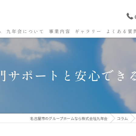
ム
九年会について
事業内容
ギャラリー
よくある質
門サポートと安心でき
名古屋市のグループホームなら株式会社九年会
コラム