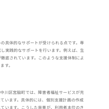
めの具体的なサポートが受けられる点です。専
返し実践的なサポートを行います。例えば、生
が徹底されています。このような支援体制によ
ります。
市中川区宮脇町では、障害者福祉サービスが充
れています。具体的には、個別支援計画の作成
れています。こうした背景が、利用者本位のき