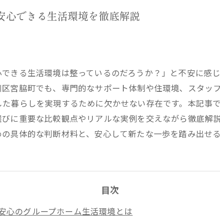
安心できる生活環境を徹底解説
心できる生活環境は整っているのだろうか？」と不安に感
川区宮脇町でも、専門的なサポート体制や住環境、スタッ
した暮らしを実現するために欠かせない存在です。本記事
選びに重要な比較観点やリアルな実例を交えながら徹底解
めの具体的な判断材料と、安心して新たな一歩を踏み出せ
目次
安心のグループホーム生活環境とは