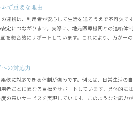
ームで重要な理由
との連携は、利用者が安心して生活を送るうえで不可欠で
の安定につながります。実際に、地元医療機関との連絡体
祉面を総合的にサポートしています。これにより、万が一
ズへの対応力
に柔軟に対応できる体制が強みです。例えば、日常生活の
利用者ごとに異なる目標をサポートしています。具体的に
足度の高いサービスを実現しています。このような対応力