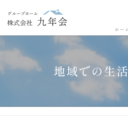
ホー
地域での生