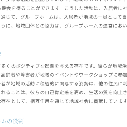
る機会を得ることができます。こうした活動は、入居者に
を通じて、グループホームは、入居者が地域の一員として
ように、地域団体との協力は、グループホームの運営にお
響
て多くのポジティブな影響を与える存在です。彼らが地域
、高齢者や障害者が地域のイベントやワークショップに参
居者が地域の活動に積極的に関与する姿勢は、他の住民に
されることは、彼らの自己肯定感を高め、生活の質を向上
な存在として、相互作用を通じて地域社会に貢献していま
ームの役割