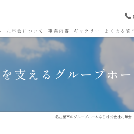
ム
九年会について
事業内容
ギャラリー
よくある質
活を支えるグループホー
名古屋市のグループホームなら株式会社九年会