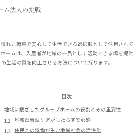
ーム法人の挑戦
み慣れた環境で安心して生活できる選択肢として注目され
プホームは、入居者が地域の一員として活動できる場を提
での生活の質を向上させる方法について探ります。
目次
地域に根ざしたグループホームの役割とその重要性
地域密着型ケアがもたらす安心感
住民との協働が生む地域社会の活性化