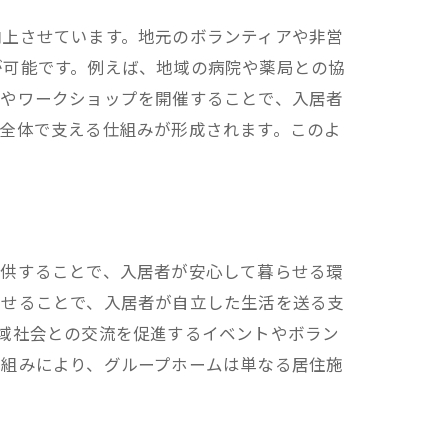
向上させています。地元のボランティアや非営
が可能です。例えば、地域の病院や薬局との協
トやワークショップを開催することで、入居者
全体で支える仕組みが形成されます。このよ
提供することで、入居者が安心して暮らせる環
させることで、入居者が自立した生活を送る支
域社会との交流を促進するイベントやボラン
り組みにより、グループホームは単なる居住施