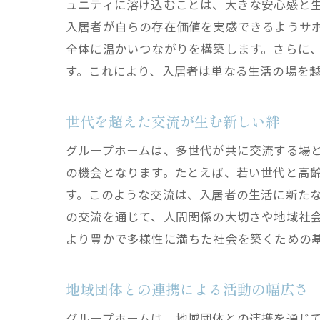
ュニティに溶け込むことは、大きな安心感と
入居者が自らの存在価値を実感できるようサ
全体に温かいつながりを構築します。さらに
す。これにより、入居者は単なる生活の場を
世代を超えた交流が生む新しい絆
グループホームは、多世代が共に交流する場
の機会となります。たとえば、若い世代と高
す。このような交流は、入居者の生活に新た
の交流を通じて、人間関係の大切さや地域社
より豊かで多様性に満ちた社会を築くための
地域団体との連携による活動の幅広さ
グループホームは、地域団体との連携を通じて