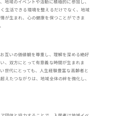
は、地域のイベントや活動に積極的に参加し、
しく生活できる環境を整えるだけでなく、地域
友情が生まれ、心の健康を保つことができま
。
、お互いの価値観を尊重し、理解を深める絶好
合い、双方にとって有意義な時間が生まれま
若い世代にとっても、人生経験豊富な高齢者と
を超えたつながりは、地域全体の絆を強化し、
ィア団体と協力することで、入居者は地域イベ