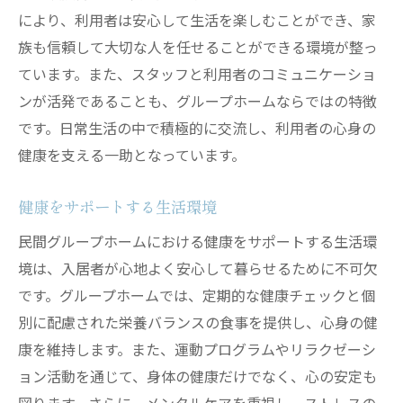
地域交流がもたらす新たな価値観
により、利用者は安心して生活を楽しむことができ、家
心地よい生活環境が生む可能性
族も信頼して大切な人を任せることができる環境が整っ
住まいと地域のシームレスな融合
ています。また、スタッフと利用者のコミュニケーショ
ンが活発であることも、グループホームならではの特徴
未来の生活を見据えた取り組み
です。日常生活の中で積極的に交流し、利用者の心身の
地域社会に根差した持続可能な暮らし
健康を支える一助となっています。
健康をサポートする生活環境
民間グループホームにおける健康をサポートする生活環
境は、入居者が心地よく安心して暮らせるために不可欠
です。グループホームでは、定期的な健康チェックと個
別に配慮された栄養バランスの食事を提供し、心身の健
康を維持します。また、運動プログラムやリラクゼーシ
ョン活動を通じて、身体の健康だけでなく、心の安定も