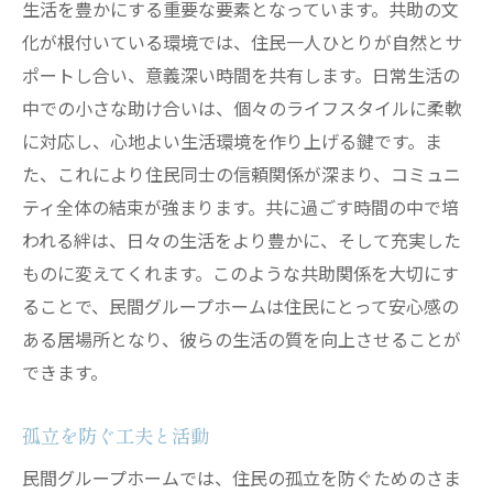
生活を豊かにする重要な要素となっています。共助の文
化が根付いている環境では、住民一人ひとりが自然とサ
ポートし合い、意義深い時間を共有します。日常生活の
中での小さな助け合いは、個々のライフスタイルに柔軟
に対応し、心地よい生活環境を作り上げる鍵です。ま
た、これにより住民同士の信頼関係が深まり、コミュニ
ティ全体の結束が強まります。共に過ごす時間の中で培
われる絆は、日々の生活をより豊かに、そして充実した
ものに変えてくれます。このような共助関係を大切にす
ることで、民間グループホームは住民にとって安心感の
ある居場所となり、彼らの生活の質を向上させることが
できます。
孤立を防ぐ工夫と活動
民間グループホームでは、住民の孤立を防ぐためのさま