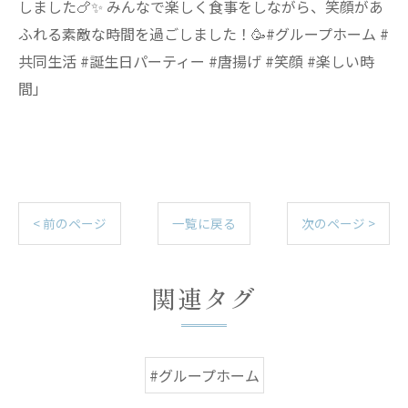
しました🍗✨ みんなで楽しく食事をしながら、笑顔があ
ふれる素敵な時間を過ごしました！🥳#グループホーム #
共同生活 #誕生日パーティー #唐揚げ #笑顔 #楽しい時
間」
< 前のページ
一覧に戻る
次のページ >
関連タグ
#グループホーム