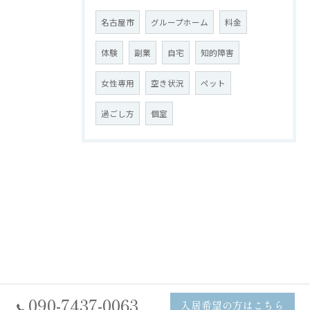
名古屋市
グループホーム
料金
体験
副業
自宅
知的障害
女性専用
空き状況
ペット
過ごし方
個室
090-7437-0063
入居希望の方はこちら