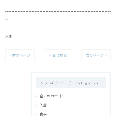
--------------------------------------------------------------------
--
入居
< 前のページ
一覧に戻る
次のページ >
カテゴリー
Categories
全てのカテゴリー
入居
食事