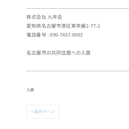
---------------------------------------------------------
株式会社 九年会
愛知県名古屋市港区東茶屋2-77-2
電話番号 : 090-7437-0063
名古屋市の共同住居への入居
---------------------------------------------------------
入居
< 前のページ