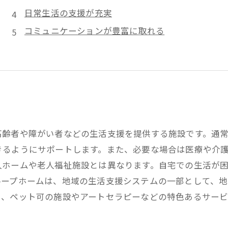
日常生活の支援が充実
コミュニケーションが豊富に取れる
高齢者や障がい者などの生活支援を提供する施設です。通常
きるようにサポートします。また、必要な場合は医療や介
人ホームや老人福祉施設とは異なります。自宅での生活が
ループホームは、地域の生活支援システムの一部として、地
り、ペット可の施設やアートセラピーなどの特色あるサービ