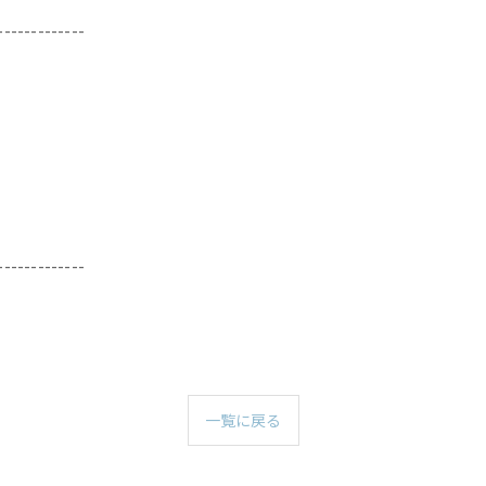
-------------
-------------
一覧に戻る