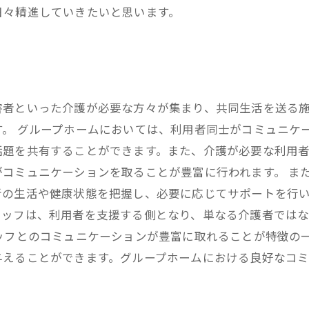
日々精進していきたいと思います。
害者といった介護が必要な方々が集まり、共同生活を送る
。 グループホームにおいては、利用者同士がコミュニケ
話題を共有することができます。また、介護が必要な利用
コミュニケーションを取ることが豊富に行われます。 ま
者の生活や健康状態を把握し、必要に応じてサポートを行
タッフは、利用者を支援する側となり、単なる介護者では
ッフとのコミュニケーションが豊富に取れることが特徴の
えることができます。グループホームにおける良好なコミ