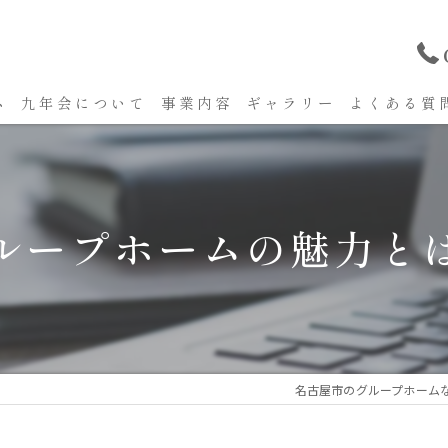
ム
九年会について
事業内容
ギャラリー
よくある質
ループホームの魅力と
名古屋市のグループホーム