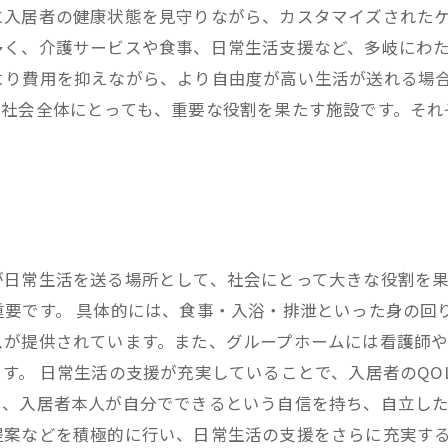
入居者の健康状態を見守りながら、カスタマイズされたケ
多く、介護サービスや食事、日常生活支援など、多岐にわ
より費用を抑えながら、より自由度が高い生活が送れる場合
て社会全体にとっても、重要な役割を果たす施設です。それ
。
が日常生活を送る場所として、社会にとって大きな役割を
重要です。 具体的には、食事・入浴・排泄といった身の回
スが提供されています。また、グループホームには看護師
す。 日常生活の支援が充実していることで、入居者のQO
、入居者本人が自分でできるという自信を持ち、自立した
提案などを積極的に行い、日常生活の支援をさらに充実す