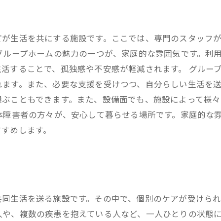
どが生活を共にする施設です。ここでは、専門のスタッフ
グループホームの魅力の一つが、家庭的な雰囲気です。利
活することで、孤独感や不安感が軽減されます。 グルー
ます。また、必要な支援を受けつつ、自分らしい生活を送
選ぶこともできます。また、設備面でも、施設によって様
体障害者の方々が、安心して暮らせる場所です。家庭的な
すすめします。
同生活を送る施設です。その中で、個別のケアが受けられ
人や、複数の疾患を抱えている人など、一人ひとりの状態