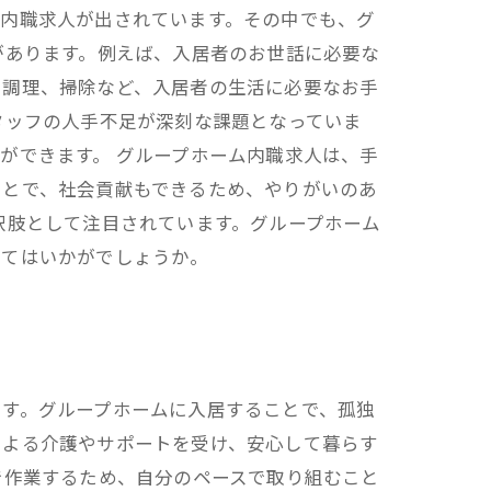
ら内職求人が出されています。その中でも、グ
があります。例えば、入居者のお世話に必要な
や調理、掃除など、入居者の生活に必要なお手
タッフの人手不足が深刻な課題となっていま
ができます。 グループホーム内職求人は、手
ことで、社会貢献もできるため、やりがいのあ
択肢として注目されています。グループホーム
みてはいかがでしょうか。
ます。グループホームに入居することで、孤独
による介護やサポートを受け、安心して暮らす
で作業するため、自分のペースで取り組むこと