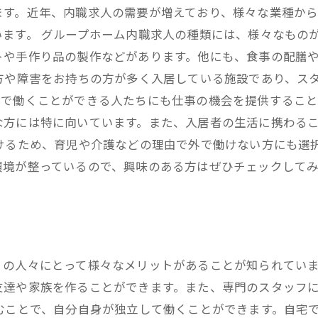
ます。近年、内職求人の需要が増えており、様々な業種か
ます。 グループホーム内職求人の種類には、様々なもの
トや手作り品の製作などがあります。他にも、食事の配膳
方や障害をお持ちの方が多く入居している施設であり、ス
で働くことができる人たちにも仕事の機会を提供すること
な方には特に向いています。また、入居者の生活に携わる
けるため、育児や介護などの理由で外で働けない方にも選
環境が整っているので、興味のある方はぜひチェックして
くの人々にとって様々なメリットがあることが知られてい
友達や家族を作ることができます。また、専門のスタッフ
むことで、自分自身が独立して働くことができます。自宅