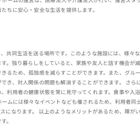
プホームの運営は、医療法人や介護法人が行い、運営スタ
者たちに安心・安全な生活を提供します。
、共同生活を送る場所です。このような施設には、様々な
ます。独り暮らしをしていると、家族や友人と話す機会が減
できるため、孤独感を減らすことができます。また、グル
でき、対人関係の問題も解消することができます。 さら
め、利用者の健康状態を常に見守ってくれます。食事や入
ホームには様々なイベントなども催されるため、利用者同
スになります。 以上のようなメリットがあるため、障が
です。