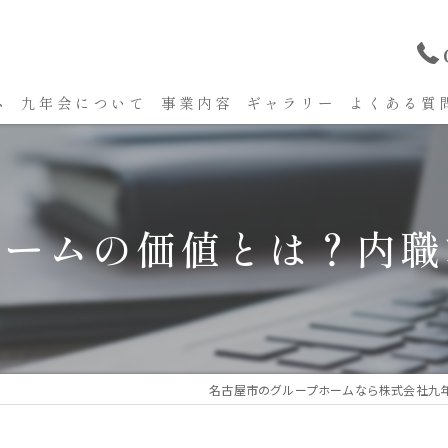
ム
九年会について
事業内容
ギャラリー
よくある質
ホームの価値とは？内職
名古屋市のグループホームなら株式会社九