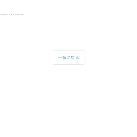
-------------
一覧に戻る