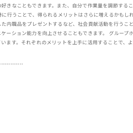
の好きなこともできます。また、自分で作業量を調節する
時に行うことで、得られるメリットはさらに増えるかもし
した内職品をプレゼントするなど、社会貢献活動を行うこ
ケーション能力を向上させることもできます。 グループ
ています。それぞれのメリットを上手に活用することで、
-------------