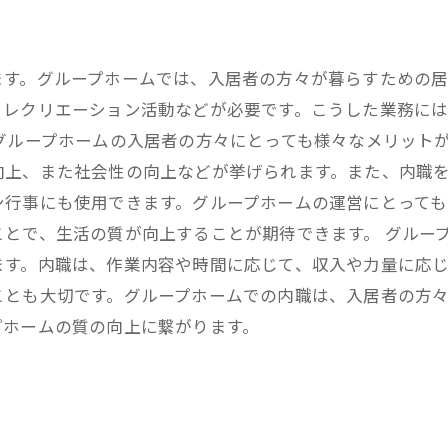
ます。グループホームでは、入居者の方々が暮らすための
、レクリエーション活動などが必要です。こうした業務に
グループホームの入居者の方々にとっても様々なメリット
向上、また社会性の向上などが挙げられます。また、内職
ン行事にも使用できます。グループホームの運営にとって
とで、生活の質が向上することが期待できます。 グルー
ます。内職は、作業内容や時間に応じて、収入や力量に応
ことも大切です。グループホームでの内職は、入居者の方
プホームの質の向上に繋がります。