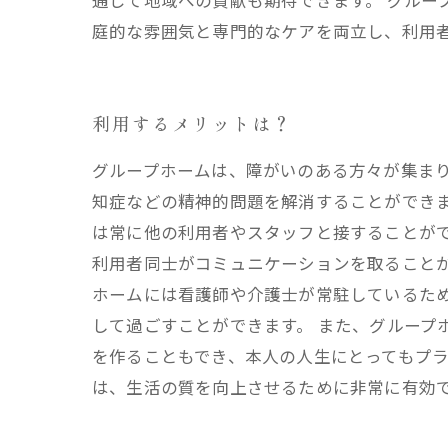
通じて地域への貢献も期待できます。 グルー
庭的な雰囲気と専門的なケアを両立し、利用
利用するメリットは？
グループホームは、障がいのある方々が集まり
知症などの精神的問題を解消することができ
は常に他の利用者やスタッフと接することが
利用者同士がコミュニケーションを取ることが
ホームには看護師や介護士が常駐しているた
して過ごすことができます。 また、グループ
を作ることもでき、本人の人生にとってもプラ
は、生活の質を向上させるために非常に有効