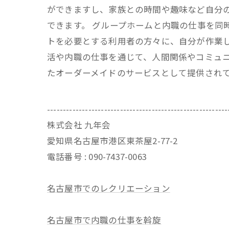
ができますし、家族との時間や趣味など自分
できます。 グループホームと内職の仕事を同
トを必要とする利用者の方々に、自分が作業
活や内職の仕事を通じて、人間関係やコミュニ
たオーダーメイドのサービスとして提供され
---------------------------------------------------------
株式会社 九年会
愛知県名古屋市港区東茶屋2-77-2
電話番号 : 090-7437-0063
名古屋市でのレクリエーション
名古屋市で内職の仕事を斡旋