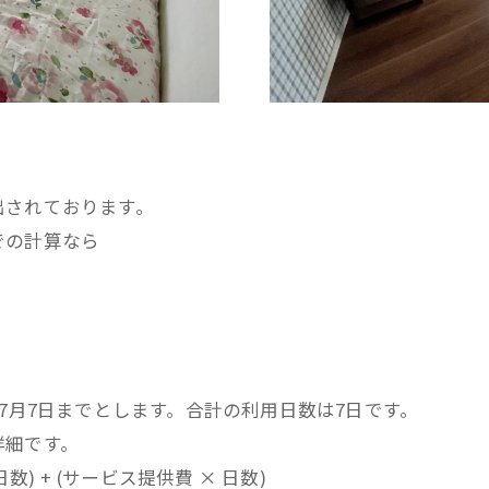
出されております。
での計算なら
7月7日までとします。合計の利用日数は7日です。
詳細です。
日数) + (サービス提供費 × 日数)