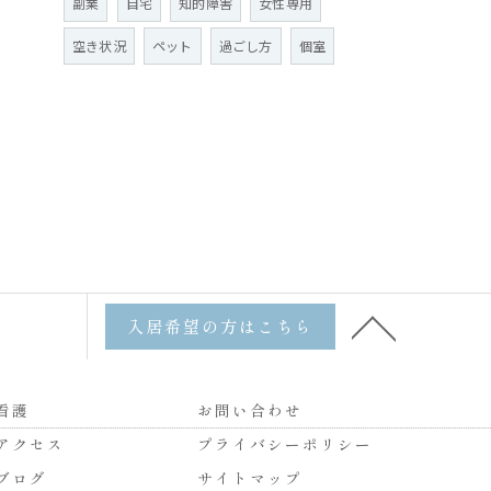
副業
自宅
知的障害
女性専用
空き状況
ペット
過ごし方
個室
入居希望の方はこちら
看護
お問い合わせ
アクセス
プライバシーポリシー
ブログ
サイトマップ