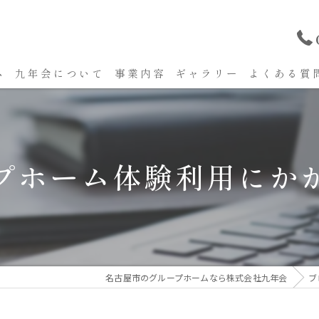
ム
九年会について
事業内容
ギャラリー
よくある質
プホーム体験利用にか
名古屋市のグループホームなら株式会社九年会
ブ