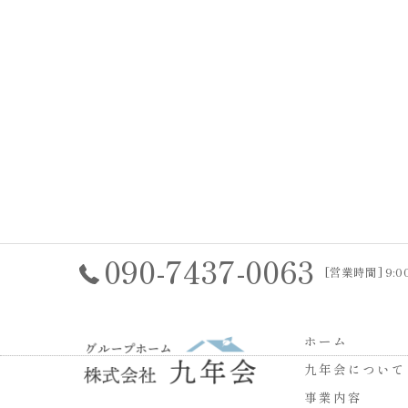
090-7437-0063
[営業時間] 9:
ホーム
九年会について
事業内容