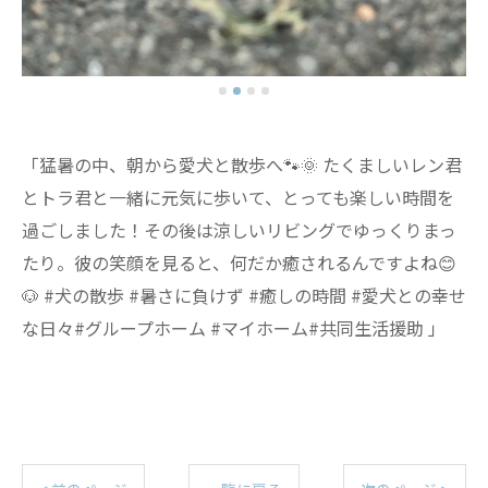
「猛暑の中、朝から愛犬と散歩へ🐾🌞 たくましいレン君
とトラ君と一緒に元気に歩いて、とっても楽しい時間を
過ごしました！その後は涼しいリビングでゆっくりまっ
たり。彼の笑顔を見ると、何だか癒されるんですよね😊
🐶 #犬の散歩 #暑さに負けず #癒しの時間 #愛犬との幸せ
な日々#グループホーム #マイホーム#共同生活援助 」